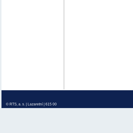
© RTS, a. s. | Lazaretní | 615 00